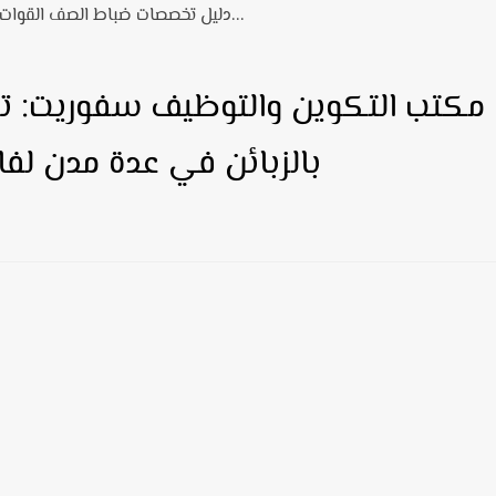
دليل تخصصات ضباط الصف القوات المسلحة الملكية: تفاصيل كل شعبة...
مكتب التكوين والتوظيف سفوريت: 
بالزبائن في عدة مدن ل