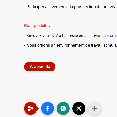
- Participer activement à la prospection de nouveau
Pour postuler:
Envoyez votre CV à l’adresse email suivante:
sforh
-
- Nous offrons un environnement de travail stimul
You may like