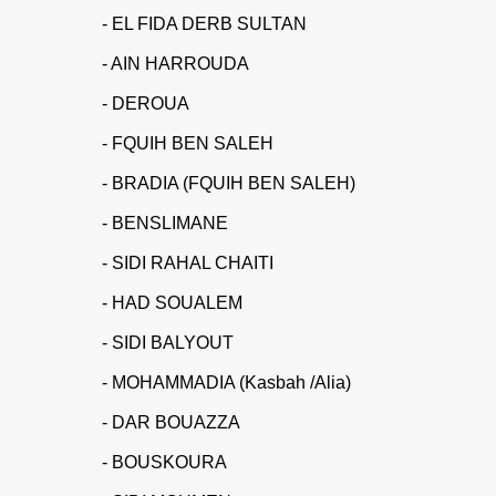
- EL FIDA DERB SULTAN
- AIN HARROUDA
- DEROUA
- FQUIH BEN SALEH
- BRADIA (FQUIH BEN SALEH)
- BENSLIMANE
- SIDI RAHAL CHAITI
- HAD SOUALEM
- SIDI BALYOUT
- MOHAMMADIA (Kasbah /Alia)
- DAR BOUAZZA
- BOUSKOURA