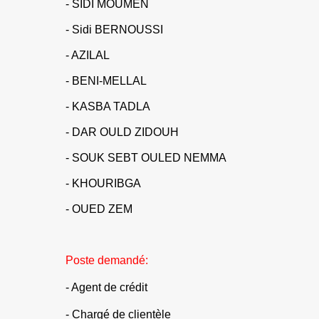
- SIDI MOUMEN
- Sidi BERNOUSSI
- AZILAL
- BENI-MELLAL
- KASBA TADLA
- DAR OULD ZIDOUH
- SOUK SEBT OULED NEMMA
- KHOURIBGA
- OUED ZEM
Poste demandé:
- Agent de crédit
- Chargé de clientèle