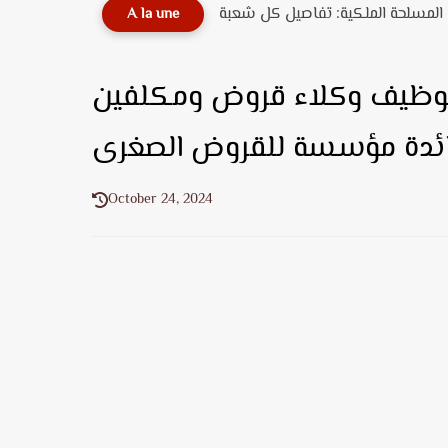
A la une
توظيف وكلاء قروض ومكلفين
فائدة مؤسسة للقروض الصغرى
October 24, 2024