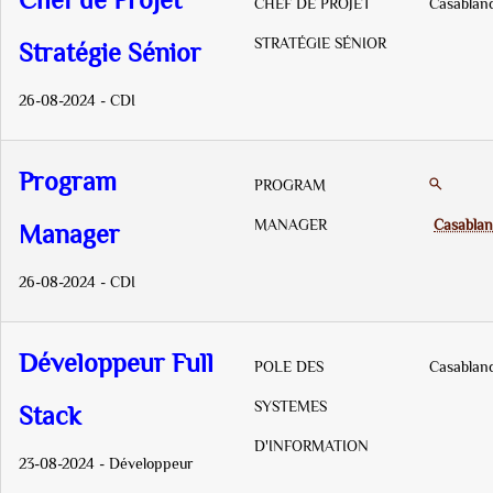
Chef de Projet
CHEF DE PROJET
Casablan
STRATÉGIE SÉNIOR
Stratégie Sénior
26-08-2024 - CDI
Program
PROGRAM
MANAGER
Casabla
Manager
26-08-2024 - CDI
Développeur Full
POLE DES
Casablan
SYSTEMES
Stack
D'INFORMATION
23-08-2024 - Développeur