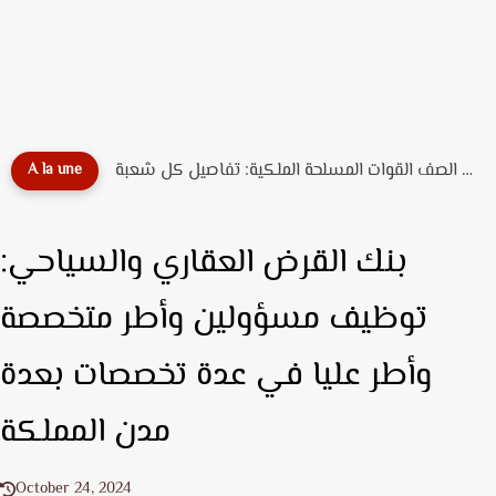
مباراة الأمن الوطني الشرطة 2026: الشروط، عدد المناصب، ورابط التسجيل...
A la une
بنك القرض العقاري والسياحي:
توظيف مسؤولين وأطر متخصصة
وأطر عليا في عدة تخصصات بعدة
مدن المملكة
October 24, 2024