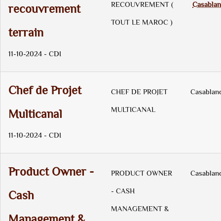
RECOUVREMENT (
Casablan
recouvrement
TOUT LE MAROC )
terrain
11-10-2024 - CDI
Chef de Projet
CHEF DE PROJET
Casablan
MULTICANAL
Multicanal
11-10-2024 - CDI
Product Owner -
PRODUCT OWNER
Casablan
- CASH
Cash
MANAGEMENT &
Management &