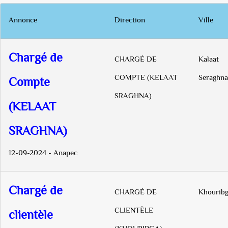
Annonce
Direction
Ville
Chargé de
CHARGÉ DE
Kalaat
COMPTE (KELAAT
Seraghna
Compte
SRAGHNA)
(KELAAT
SRAGHNA)
12-09-2024 - Anapec
Chargé de
CHARGÉ DE
Khourib
CLIENTÈLE
clientèle