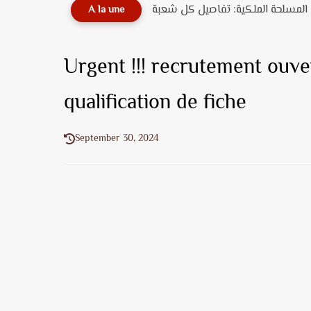
A la une
Urgent !!! recrutement ouver
qualification de fiche
September 30, 2024