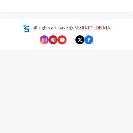
all rights are save ©
MARKET JOB MA