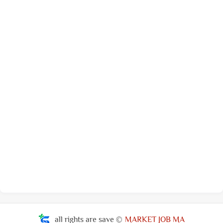
all rights are save ©
MARKET JOB MA