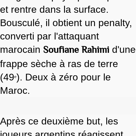
et rentre dans la surface.
Bousculé, il obtient un penalty,
converti par l'attaquant
Soufiane Rahimi
marocain
d'une
frappe sèche à ras de terre
(49
). Deux à zéro pour le
e
Maroc.
Après ce deuxième but, les
joueurs argentins réagissent.