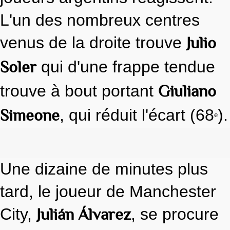
L'un des nombreux centres
Julio
venus de la droite trouve
Soler
qui d'une frappe tendue
Giuliano
trouve à bout portant
Simeone
, qui réduit l'écart (68
).
e
Une dizaine de minutes plus
tard, le joueur de Manchester
Julián Álvarez
City,
, se procure