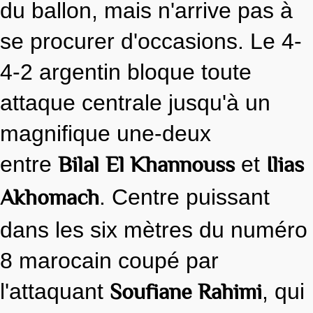
du ballon, mais n'arrive pas à
se procurer d'occasions. Le 4-
4-2 argentin bloque toute
attaque centrale jusqu'à un
magnifique une-deux
Bilal
El Khannouss
Ilias
entre
et
Akhomach
. Centre puissant
dans les six mètres du numéro
8 marocain coupé par
Soufiane Rahimi
l'attaquant
, qui