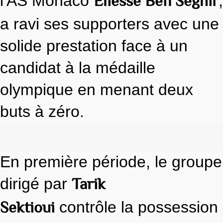
Eliesse Ben Seghir
l'AS Monaco
,
a ravi ses supporters avec une
solide prestation face à un
candidat à la médaille
olympique en menant deux
buts à zéro.
En première période, le groupe
Tarik
dirigé par
Sektioui
contrôle la possession